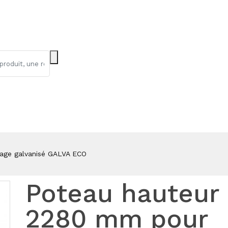
age galvanisé GALVA ECO
Poteau hauteur
2280 mm pour