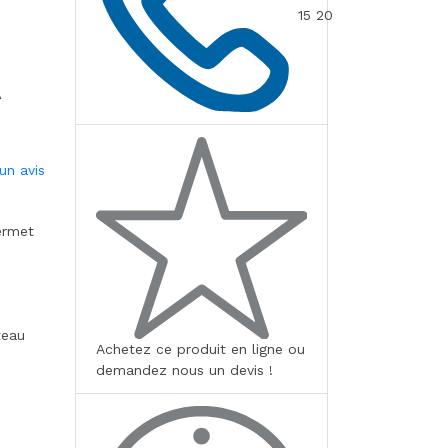
15 20
un avis
ermet
teau
Achetez ce produit en ligne ou
demandez nous un devis !