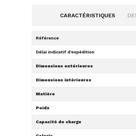
CARACTÉRISTIQUES
DE
Référence
Délai indicatif d’expédition
Dimensions extérieures
Dimensions intérieures
Matière
Poids
Capacité de charge
Coloris