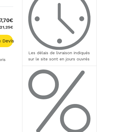
7,70€
 21,25€
 Devis
Les délais de livraison indiqués
sur le site sont en jours ouvrés
ris