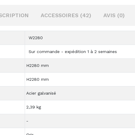
SCRIPTION
ACCESSOIRES (42)
AVIS (0)
W2280
Sur commande - expédition 1 à 2 semaines
H2280 mm
H2280 mm
Acier galvanisé
2,39 kg
-
Gris