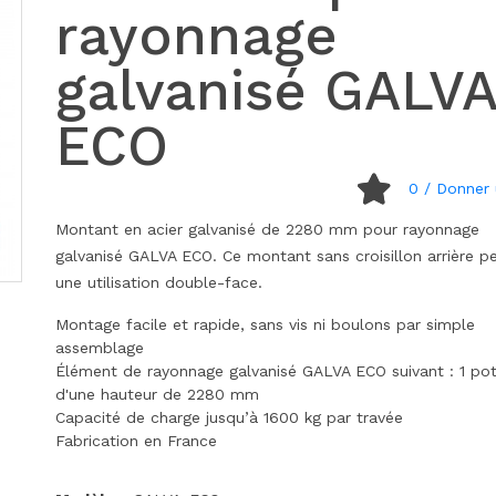
rayonnage
galvanisé GALVA
ECO
0
/ Donner 
Montant en acier galvanisé de 2280 mm pour rayonnage
galvanisé GALVA ECO. Ce montant sans croisillon arrière p
une utilisation double-face.
Montage facile et rapide, sans vis ni boulons par simple
assemblage
Élément de rayonnage galvanisé GALVA ECO suivant : 1 po
d'une hauteur de 2280 mm
Capacité de charge jusqu’à 1600 kg par travée
Fabrication en France