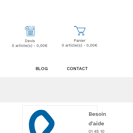
Mon Compte
Mes Favoris (0)
Panier
Devis
0 article(s) - 0,00€
0 article(s) - 0,00€
BLOG
CONTACT
Besoin
d'aide
01 45 10