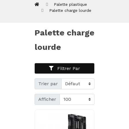
Palette plastique
Palette charge lourde
Palette charge
lourde
Filtrer Par
Trier par
Afficher