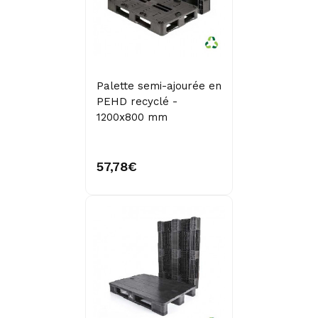
Palette semi-ajourée en
PEHD recyclé -
1200x800 mm
57,78€