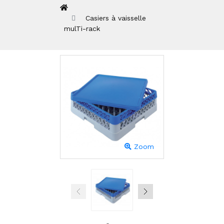
Casiers à vaisselle
mulTi-rack
Zoom