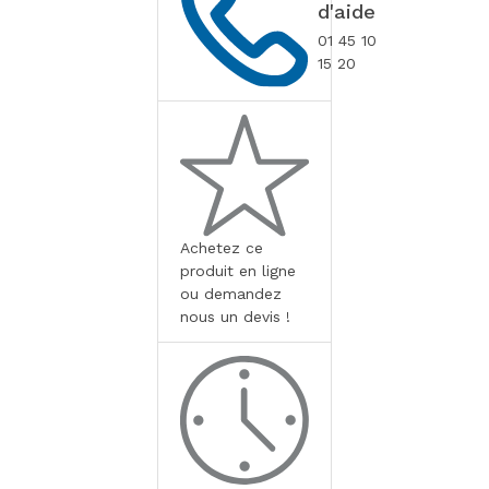
d'aide
01 45 10
15 20
Achetez ce
produit en ligne
ou demandez
nous un devis !