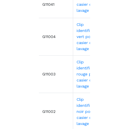
101,1
G11041
casier de
lavage
Clip
identification
0,80€
G11004
vert pour
casier de
lavage
Clip
identification
0,80€
G11003
rouge pour
casier de
lavage
Clip
identification
0,80€
G11002
noir pour
casier de
lavage