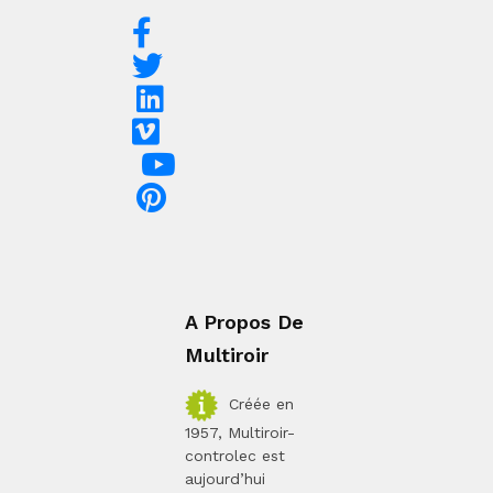
A Propos De
Multiroir
Créée en
1957, Multiroir-
controlec est
aujourd’hui