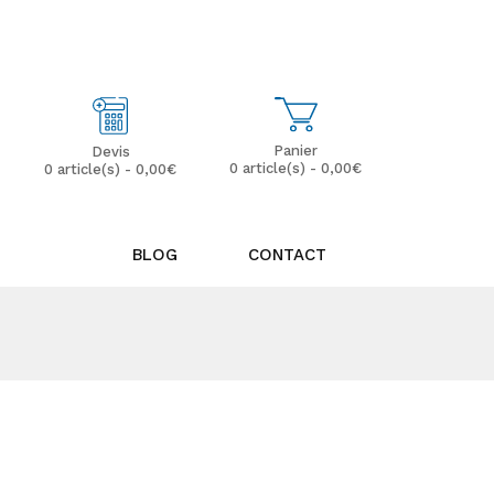
Mon Compte
Mes Favoris (0)
Panier
Devis
0 article(s) - 0,00€
0 article(s) - 0,00€
BLOG
CONTACT