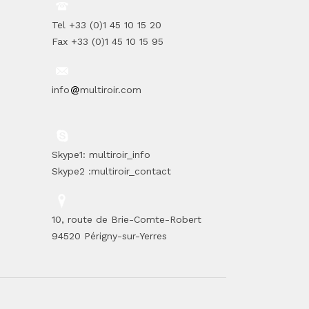
Tel +33 (0)1 45 10 15 20
Fax +33 (0)1 45 10 15 95
info
multiroir.com
Skype1: multiroir_info
Skype2 :multiroir_contact
10, route de Brie-Comte-Robert
94520 Périgny-sur-Yerres