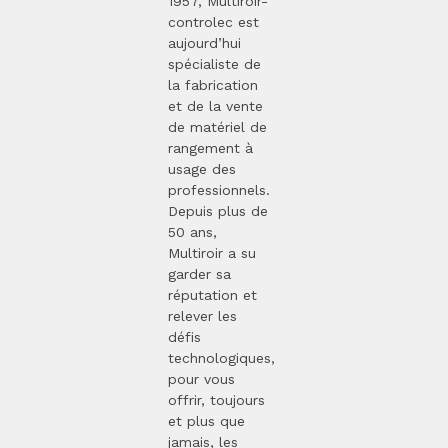
1957, Multiroir-
controlec est
aujourd’hui
spécialiste de
la fabrication
et de la vente
de matériel de
rangement à
usage des
professionnels.
Depuis plus de
50 ans,
Multiroir a su
garder sa
réputation et
relever les
défis
technologiques,
pour vous
offrir, toujours
et plus que
jamais, les