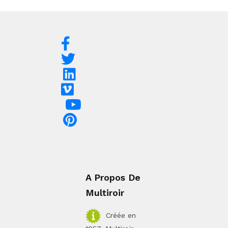
A Propos De
Multiroir
Créée en