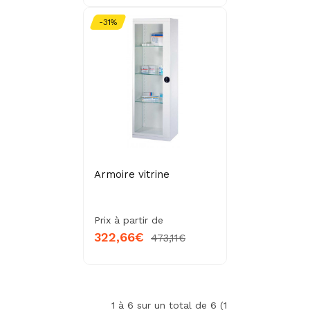
-31%
Armoire vitrine
Prix à partir de
322,66€
473,11€
1 à 6 sur un total de 6 (1