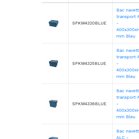
Bac navet
transport 
SPKM4320BLUE
-
400x300x
mm Bleu
Bac navet
transport 
SPKM4325BLUE
-
400x300x
mm Bleu
Bac navet
transport 
SPKM4336BLUE
-
400x300x
mm Bleu
Bac navet
ALC -