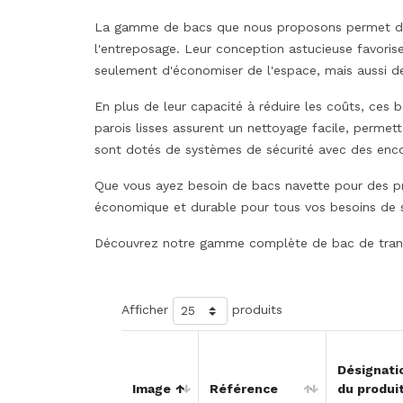
La gamme de bacs que nous proposons permet d'opt
l'entreposage. Leur conception astucieuse favoris
seulement d'économiser de l'espace, mais aussi de
En plus de leur capacité à réduire les coûts, ces 
parois lisses assurent un nettoyage facile, permet
sont dotés de systèmes de sécurité avec des encoc
Que vous ayez besoin de bacs navette pour des prod
économique et durable pour tous vos besoins de s
Découvrez notre gamme complète de bac de transp
Afficher
produits
Désignati
Image
Référence
du produi