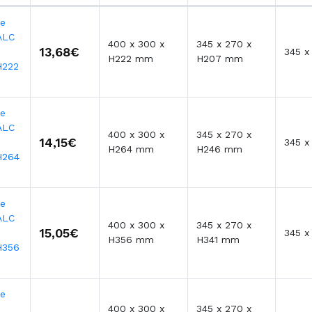
te
ALC
400 x 300 x
345 x 270 x
13,68€
345 
H222 mm
H207 mm
H222
te
ALC
400 x 300 x
345 x 270 x
14,15€
345 
H264 mm
H246 mm
H264
te
ALC
400 x 300 x
345 x 270 x
15,05€
345 
H356 mm
H341 mm
H356
te
400 x 300 x
345 x 270 x