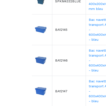
SPKM4332BLUE
400x300x
mm bleu
Bac navet
transport 
BA12145
-
600x400x
- bleu
Bac navet
transport 
BA12146
-
600x400x
- bleu
Bac navet
transport 
BA12147
-
600x400x
- bleu