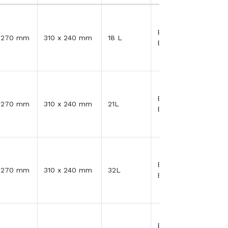
En Stock -
x 270 mm
310 x 240 mm
18 L
Expédition 48H/72H
En Stock -
x 270 mm
310 x 240 mm
21L
Expédition 48H/72H
En Stock -
x 270 mm
310 x 240 mm
32L
Expédition 48H/72H
En Stock -