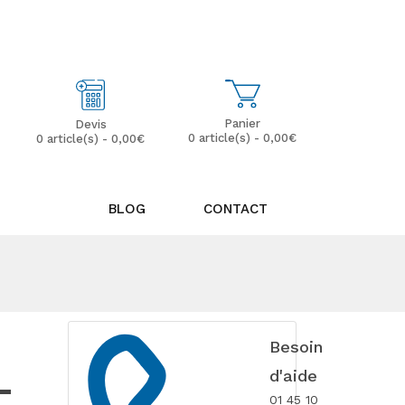
Mon Compte
Mes Favoris (0)
Panier
Devis
0 article(s) - 0,00€
0 article(s) - 0,00€
BLOG
CONTACT
Besoin
-
d'aide
01 45 10