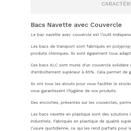
CARACTÉR
Bacs Navette avec Couvercle
Le bac navette avec couvercle est l’outil indispen
Les bacs de transport sont fabriqués en polypropy
produits chimiques. Ils sont également tous adapté
Ces bacs ALC sont munis d'un couvercle solidaire 
d'emboîtement supérieur à 65%. Cela permet de g
Ils ont tous les atouts pour vous faciliter le stoc
vous garantissent l'hygiène de vos produits.
Des encoches, présentes sur les couvercles, permet
Les bacs navette en plastique sont des solutions i
industriels. Fabriqués en plastique de qualité sup
l’usure quotidienne, ce qui les rend parfaits pour 