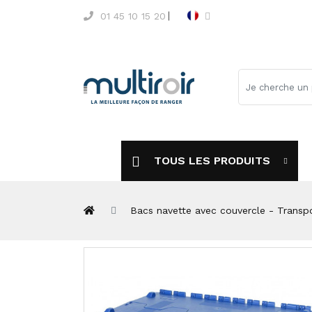
01 45 10 15 20
TOUS LES PRODUITS
Bacs navette avec couvercle - Transp