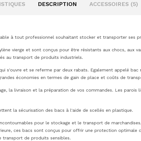
ISTIQUES
DESCRIPTION
ACCESSOIRES (5)
sable à tout professionnel souhaitant stocker et transporter ses pr
lène vierge et sont conçus pour être résistants aux chocs, aux va
s au transport de produits industriels.
qui s'ouvre et se referme par deux rabats. Egalement appelé bac n
randes économies en termes de gain de place et coûts de transp
kage, la livraison et la préparation de vos commandes. Les parois li
tent la sécurisation des bacs à l'aide de scellés en plastique.
ncontournables pour le stockage et le transport de marchandises, qu
érieure, ces bacs sont conçus pour offrir une protection optimale 
le transport de produits sensibles.