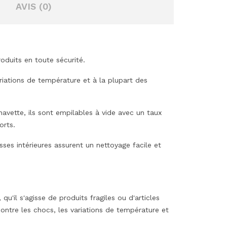
AVIS (0)
oduits en toute sécurité.
riations de température et à la plupart des
avette, ils sont empilables à vide avec un taux
orts.
sses intérieures assurent un nettoyage facile et
'il s'agisse de produits fragiles ou d'articles
contre les chocs, les variations de température et