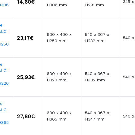
14,60€
345 
H306
H306 mm
H291 mm
te
ALC
600 x 400 x
540 x 367 x
23,17€
540 
H250 mm
H232 mm
H250
te
ALC
600 x 400 x
540 x 367 x
25,93€
540 
H320 mm
H302 mm
H320
te
ALC
600 x 400 x
540 x 367 x
27,80€
540 
H365 mm
H347 mm
H365