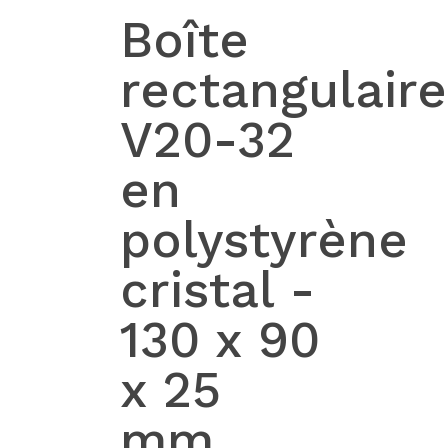
Boîte
rectangulaire
V20-32
en
polystyrène
cristal -
130 x 90
x 25
mm