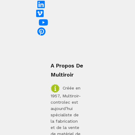
A Propos De
Multiroir
Créée en
1957, Multiroir-
controlec est
aujourd’hui
spécialiste de
la fabrication
et de la vente
de matériel de