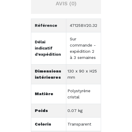
AVIS (0)
Référence
47125BV20.32
Sur
Délai
commande -
indicatif
expédition 2
d’expédition
à 3 semaines
Dimensions
130 x 90 x H25
intérieures
mm
Polystyrène
Matière
cristal
Poids
0.07 kg
Coloris
Transparent