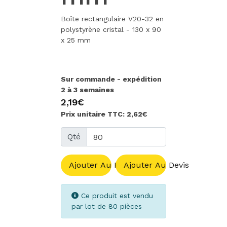
Boîte rectangulaire V20-32 en
polystyrène cristal - 130 x 90
x 25 mm
Sur commande - expédition
2 à 3 semaines
2,19€
Prix unitaire TTC: 2,62€
Qté
Ajouter Au Panier
Ajouter Au Devis
Ce produit est vendu
par lot de 80 pièces