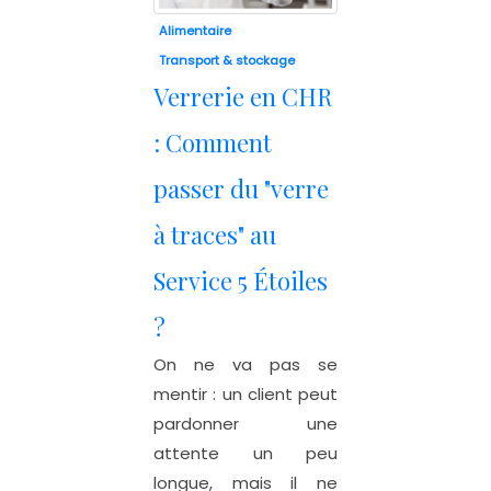
Alimentaire
Transport & stockage
Verrerie en CHR
: Comment
passer du "verre
à traces" au
Service 5 Étoiles
?
On ne va pas se
mentir : un client peut
pardonner une
attente un peu
longue, mais il ne