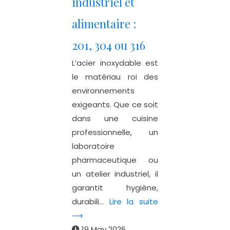
industriel et
alimentaire :
201, 304 ou 316
L’acier inoxydable est
le matériau roi des
environnements
exigeants. Que ce soit
dans une cuisine
professionnelle, un
laboratoire
pharmaceutique ou
un atelier industriel, il
garantit hygiène,
durabili...
Lire la suite
⟶
19 May 2026