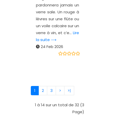
pardonnera jamais un
verre sale. Un rouge à
lèvres sur une flûte ou
un voile calcaire sur un
verre à vin, et c’e...
Lire
la suite ⟶
24 Feb 2026
1
2
3
>
>|
1 à 14 sur un total de 32 (3
Page)