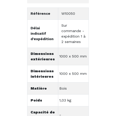
Référence
W10050
Sur
Délai
commande -
indicatif
expédition 1 à
d’expédition
2 semaines
Dimensions
1000 x 500 mm
extérieures
Dimensions
1000 x 500 mm
intérieures
Matière
Bois
Poids
1,03 kg
Capacité de
-