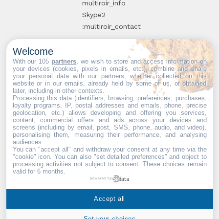
multiroir_info
Skype2
:multiroir_contact
Welcome
10, route de
With our 105
partners
, we wish to store and access information on
your devices (cookies, pixels in emails, etc.), combine and share
Brie-Comte-
your personal data with our partners, whether collected on this
website or in our emails, already held by some of us, or obtained
Robert
later, including in other contexts.
94520 Périgny-
Processing this data (identifiers, browsing, preferences, purchases,
loyalty programs, IP, postal addresses and emails, phone, precise
sur-Yerres
geolocation, etc.) allows developing and offering you services,
content, commercial offers and ads across your devices and
screens (including by email, post, SMS, phone, audio, and video),
personalising them, measuring their performance, and analysing
audiences.
You can "accept all" and withdraw your consent at any time via the
Partenaires web :
Mdose
"cookie" icon
. You can also "set detailed preferences" and object to
processing activities not subject to consent. These choices remain
valid for 6 months.
powered by
Multiroir © 2026. Tous droits
Accept all
réservés.
Set your choices