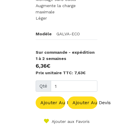
Augmente la charge
maximale
Léger
Modèle
GALVA-ECO
Sur commande - expédition
1 à 2 semaines
6,36€
Prix unitaire TTC: 7,63€
Qté
Ajouter Au Panier
Ajouter Au Devis
Ajouter aux Favoris