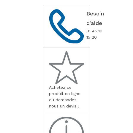
Besoin
d'aide
01 45 10
15 20
Achetez ce
produit en ligne
ou demandez
nous un devis !