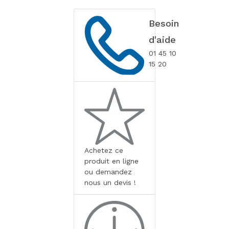
Besoin
d'aide
01 45 10
15 20
Achetez ce
produit en ligne
ou demandez
nous un devis !