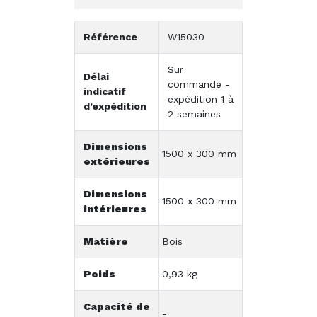
Référence
W15030
Sur
Délai
commande -
indicatif
expédition 1 à
d’expédition
2 semaines
Dimensions
1500 x 300 mm
extérieures
Dimensions
1500 x 300 mm
intérieures
Matière
Bois
Poids
0,93 kg
Capacité de
-