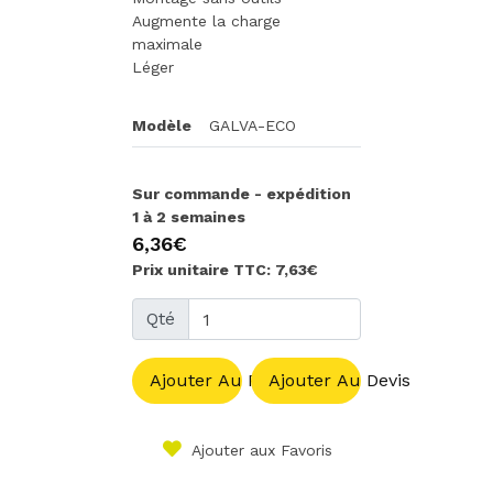
Augmente la charge
maximale
Léger
Modèle
GALVA-ECO
Sur commande - expédition
1 à 2 semaines
6,36€
Prix unitaire TTC: 7,63€
Qté
Ajouter Au Panier
Ajouter Au Devis
Ajouter aux Favoris