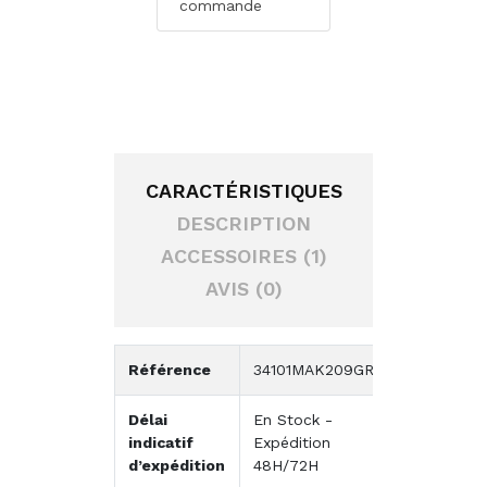
commande
CARACTÉRISTIQUES
DESCRIPTION
ACCESSOIRES (1)
AVIS (0)
Référence
34101MAK209GR
Délai
En Stock -
indicatif
Expédition
d’expédition
48H/72H