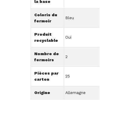
la base
Coloris du
Bleu
fermoir
Produit
Oui
recyclable
Nombre de
2
fermoirs
Pièces par
25
carton
Origine
Allemagne