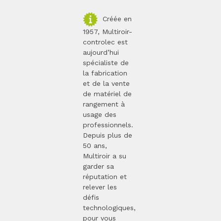
Créée en
1957, Multiroir-
controlec est
aujourd’hui
spécialiste de
la fabrication
et de la vente
de matériel de
rangement à
usage des
professionnels.
Depuis plus de
50 ans,
Multiroir a su
garder sa
réputation et
relever les
défis
technologiques,
pour vous