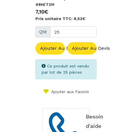
48H/72H
7,10€
Prix unitaire TTC: 8,52€
Qté
Ajouter Au Panier
Ajouter Au Devis
Ce produit est vendu
par lot de 25 pièces
Ajouter aux Favoris
Besoin
d'aide