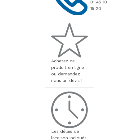
01 45 10
15 20
Achetez ce
produit en ligne
ou demandez
nous un devis !
Les délais de
livraison indiqués