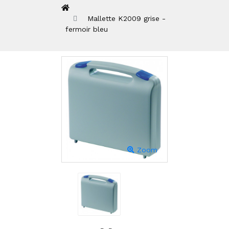
Mallette K2009 grise -
fermoir bleu
Zoom