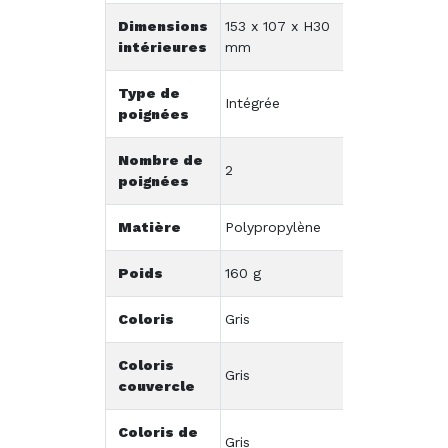
Dimensions
153 x 107 x H30
intérieures
mm
Type de
Intégrée
poignées
Nombre de
2
poignées
Matière
Polypropylène
Poids
160 g
Coloris
Gris
Coloris
Gris
couvercle
Coloris de
Gris