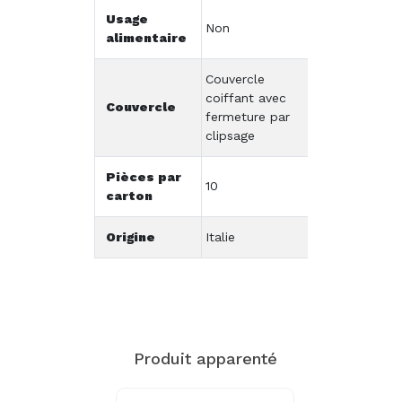
Usage
Non
alimentaire
Couvercle
coiffant avec
Couvercle
fermeture par
clipsage
Pièces par
10
carton
Origine
Italie
Produit apparenté