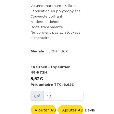
Volume maximum : 5 litres
Fabrication en polypropylène
Couvercle coiffant
Matière antichoc
Boîte transparente
Ne convient pas au stockage
alimentaire
Modèle
LIGHT BOX
En Stock - Expédition
48H/72H
5,52€
Prix unitaire TTC: 6,62€
Qté
Ajouter Au Panier
Ajouter Au Devis