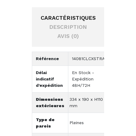
CARACTÉRISTIQUES
DESCRIPTION
AVIS (0)
Référence
14081CLCXSTRA
Délai
En Stock -
indicatif
Expédition
d’expédition
48H/72H
Dimensions
334 x 190 x H110
extérieures
mm
Type de
Pleines
parois