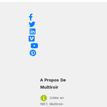
A Propos De
Multiroir
Créée en
1957, Multiroir-