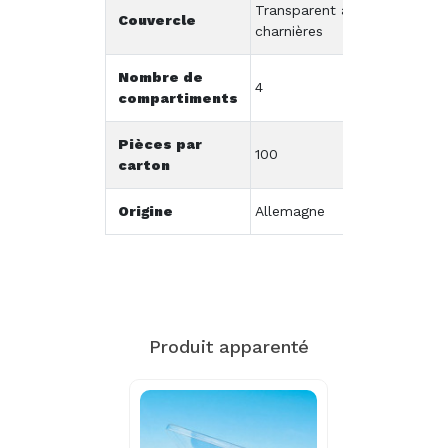
Transparent à
Couvercle
charnières
Nombre de
4
compartiments
Pièces par
100
carton
Origine
Allemagne
Produit apparenté