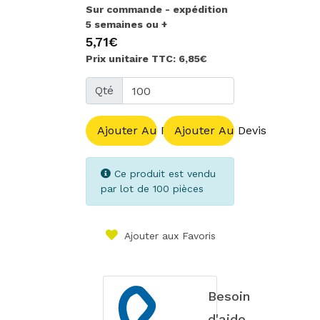
Sur commande - expédition
5 semaines ou +
5,71€
Prix unitaire TTC: 6,85€
Qté
Ajouter Au Panier
Ajouter Au Devis
Ce produit est vendu
par lot de 100 pièces
Ajouter aux Favoris
Besoin
d'aide