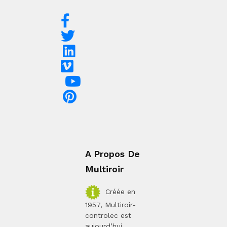
A Propos De
Multiroir
Créée en
1957, Multiroir-
controlec est
aujourd’hui