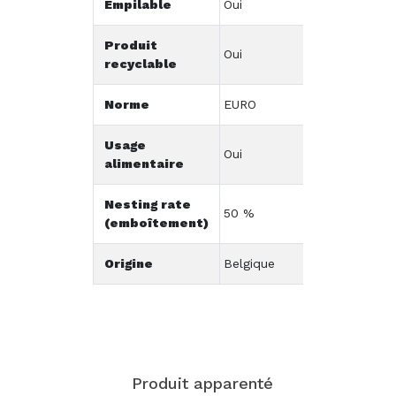
Empilable
Oui
Produit
Oui
recyclable
Norme
EURO
Usage
Oui
alimentaire
Nesting rate
50 %
(emboîtement)
Origine
Belgique
Produit apparenté