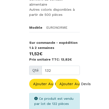
alimentaire
Autres coloris disponibles à
partir de 500 pièces
Modèle
EURONORME
Sur commande - expédition
1 à 2 semaines
11,52€
Prix unitaire TTC: 13,82€
Qté
Ajouter Au Panier
Ajouter Au Devis
Ce produit est vendu
par lot de 132 pièces