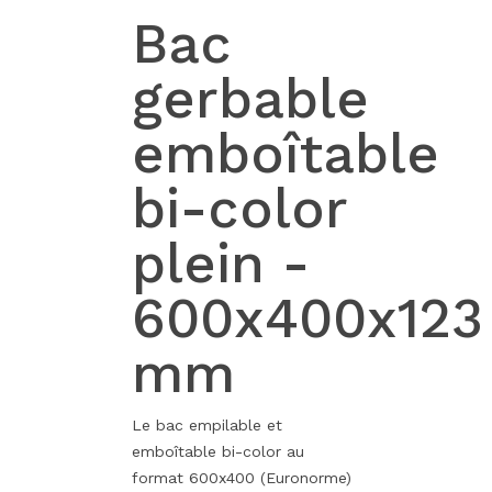
Bac
gerbable
emboîtable
bi-color
plein -
600x400x123
mm
Le bac empilable et
emboîtable bi-color au
format 600x400 (Euronorme)