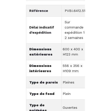
Référence
PVBI.6412.5120
Sur
Délai indicatif
commande -
d’expédition
expédition 1 à
2 semaines
Dimensions
600 x 400 x
extérieures
H123 mm
Dimensions
556 x 356 x
intérieures
H109 mm
Type de parois
Pleines
Type de fond
Plein
Type de
Ouvertes
poignées