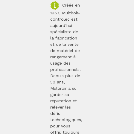
Créée en
1957, Multiroir-
controlec est
aujourd’hui
spécialiste de
la fabrication
et de la vente
de matériel de
rangement à
usage des
professionnels.
Depuis plus de
50 ans,
Multiroir a su
garder sa
réputation et
relever les
défis
technologiques,
pour vous
offrir, toujours