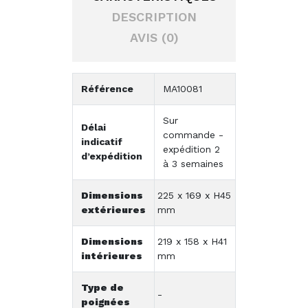
DESCRIPTION
AVIS (0)
Référence
MA10081
Sur
Délai
commande -
indicatif
expédition 2
d’expédition
à 3 semaines
Dimensions
225 x 169 x H45
extérieures
mm
Dimensions
219 x 158 x H41
intérieures
mm
Type de
-
poignées