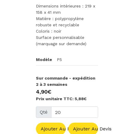
Dimensions intérieures : 219 x
158 x 41 mm
Matière : polypropylène
robuste et recyclable
Coloris : noir
Surface personnalisable
(marquage sur demande)
Modèle
P5
Sur commande - expédition
2 à 3 semaines
4,90€
Prix unitaire TTC: 5,88€
Qté
Ajouter Au Panier
Ajouter Au Devis