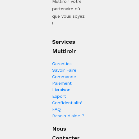
Multiroir votre
partenaire où
que vous soyez
!
Services
Multiroir
Garanties
Savoir Faire
Commande
Paiement
Livraison
Export
Confidentialité
FAQ
Besoin d'aide ?
Nous
Contacter