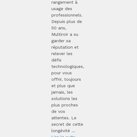
rangement à
usage des
professionnels.
Depuis plus de
50 ans,
Multiroir a su
garder sa
réputation et
relever les
défis
technologiques,
pour vous
offrir, toujours
et plus que
jamais, les
solutions les
plus proches
de vos
attentes. Le
secret de cette
longévité ...
Lire la suite