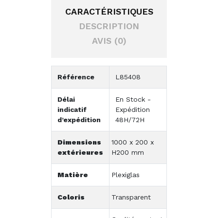
CARACTÉRISTIQUES
DESCRIPTION
AVIS (0)
Référence
L85408
Délai
En Stock -
indicatif
Expédition
d’expédition
48H/72H
Dimensions
1000 x 200 x
extérieures
H200 mm
Matière
Plexiglas
Coloris
Transparent