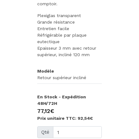
comptoir.
Plexiglas transparent
Grande résistance
Entretien facile
Réfrigérable par plaque
eutectique
Epaisseur 3 mm avec retour
supérieur, incliné 120 mm
Modèle
Retour supérieur incliné
En Stock - Expédition
48H/72H
77,12€
Prix unitaire TTC: 92,54€
Qté