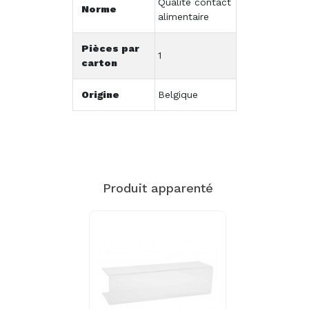
Qualité contact
Norme
alimentaire
Pièces par
1
carton
Origine
Belgique
Produit apparenté