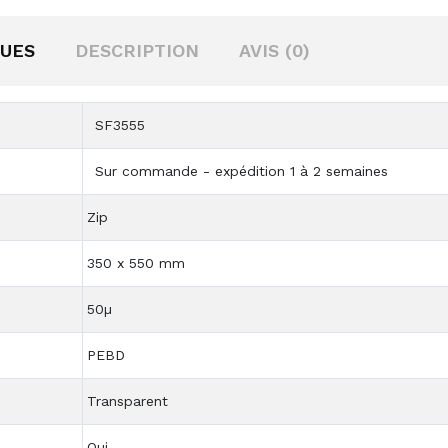
QUES
DESCRIPTION
AVIS (0)
SF3555
Sur commande - expédition 1 à 2 semaines
Zip
350 x 550 mm
50µ
PEBD
Transparent
Oui