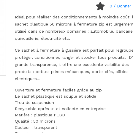
0
/ Donner 
Idéal pour réaliser des conditionnements à moindre coût, 
sachet plastique 50 microns à fermeture zip est largemen
utilisé dans de nombreux domaines : automobile, bancaire
quincaillerie, électricité etc.
Ce sachet à fermeture à glissière est parfait pour regroup
protéger, conditionner, ranger et stocker tous produits. D
grande transparence, il offre une excellente visibilité des
produits : petites pièces mécaniques, porte-clés, câbles
électriques…
Ouverture et fermeture faciles grâce au zip
Le sachet plastique est souple et solide
Trou de suspension
Recyclable après tri et collecte en entreprise
Matière : plastique PEBD
Qualité : 50 microns
Couleur : transparent