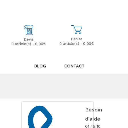
Mon Compte
Mes Favoris (0)
Panier
Devis
0 article(s) - 0,00€
0 article(s) - 0,00€
BLOG
CONTACT
Besoin
d'aide
01 45 10