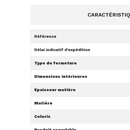
CARACTÉRISTI
Référence
Délai indicatif d’expédition
Type de fermeture
Dimensions intérieures
Epaisseur matière
Matière
Coloris
Produit recyclable