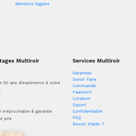
Mentions légales
tages Multiroir
Services Multiroir
Garanties
Savoir Faire
e 50 ans d'expérience à votre
Commande
e
Paiement
Livraison
Export
é irréprochable & garantie
Confidentialité
FAQ
r prix
Besoin d'aide ?