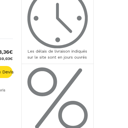
8,36€
Les délais de livraison indiqués
sur le site sont en jours ouvrés
550,03€
 Devis
ris