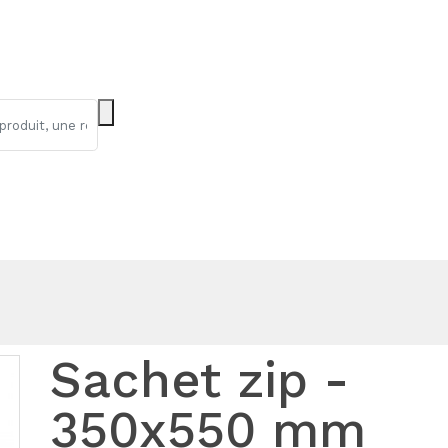
Sachet zip -
350x550 mm