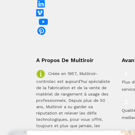
A Propos De Multiroir
Avan
Créée en 1957, Multiroir-
controlec est aujourd’hui spécialiste
Plus d
de la fabrication et de la vente de
servic
matériel de rangement à usage des
professionnels. Depuis plus de 50
ans, Multiroir a su garder sa
Qualit
réputation et relever les défis
meilleu
technologiques, pour vous offrir,
toujours et plus que jamais, les
solutions les plus proches de vos