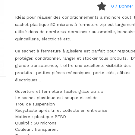
0
/ Donner 
Idéal pour réaliser des conditionnements à moindre coût, 
sachet plastique 50 microns à fermeture zip est largemen
utilisé dans de nombreux domaines : automobile, bancaire
quincaillerie, électricité etc.
Ce sachet à fermeture à glissière est parfait pour regroup
protéger, conditionner, ranger et stocker tous produits. D
grande transparence, il offre une excellente visibilité des
produits : petites pièces mécaniques, porte-clés, câbles
électriques…
Ouverture et fermeture faciles grâce au zip
Le sachet plastique est souple et solide
Trou de suspension
Recyclable après tri et collecte en entreprise
Matière : plastique PEBD
Qualité : 50 microns
Couleur : transparent