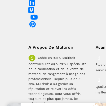
A Propos De Multiroir
Avan
Créée en 1957, Multiroir-
controlec est aujourd’hui spécialiste
Plus d
de la fabrication et de la vente de
servic
matériel de rangement à usage des
professionnels. Depuis plus de 50
ans, Multiroir a su garder sa
Qualit
réputation et relever les défis
meilleu
technologiques, pour vous offrir,
toujours et plus que jamais, les
solutions les plus proches de vos