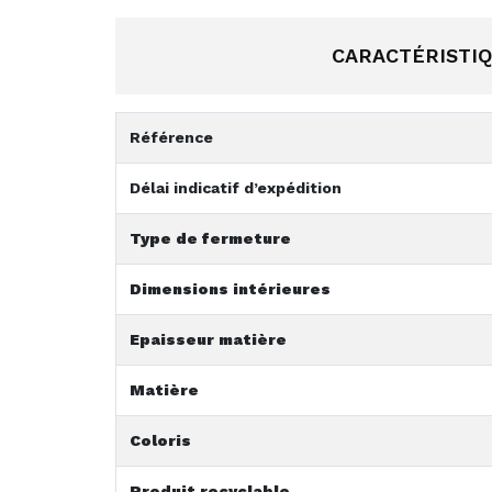
CARACTÉRISTI
Référence
Délai indicatif d’expédition
Type de fermeture
Dimensions intérieures
Epaisseur matière
Matière
Coloris
Produit recyclable