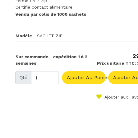
Fermeture : zip
Certifié contact alimentaire
Vendu par colis de 1000 sachets
Modèle
SACHET ZIP
2
Sur commande - expédition 1 à 2
semaines
Prix unitaire TTC:
Qté
Ajouter Au Panier
Ajouter Au
Ajouter aux Favo