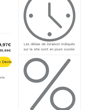
9,97€
Les délais de livraison indiqués
sur le site sont en jours ouvrés
 35,96€
 Devis
ris