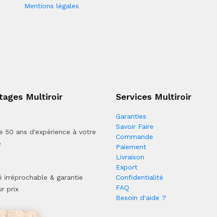
Mentions légales
tages Multiroir
Services Multiroir
Garanties
Savoir Faire
e 50 ans d'expérience à votre
Commande
e
Paiement
Livraison
Export
é irréprochable & garantie
Confidentialité
FAQ
r prix
Besoin d'aide ?