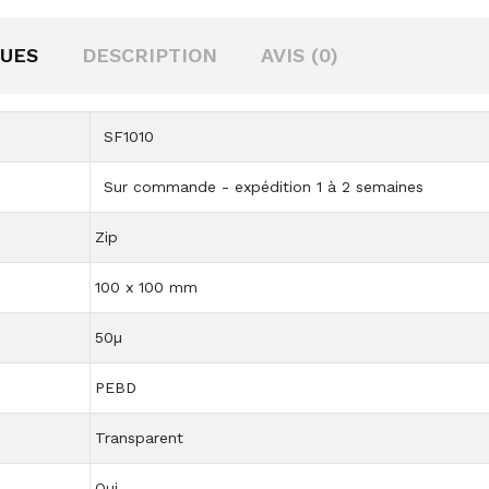
QUES
DESCRIPTION
AVIS (0)
SF1010
Sur commande - expédition 1 à 2 semaines
Zip
100 x 100 mm
50µ
PEBD
Transparent
Oui