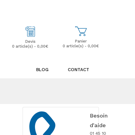
Mon Compte
Mes Favoris (0)
Panier
Devis
0 article(s) - 0,00€
0 article(s) - 0,00€
BLOG
CONTACT
Besoin
d'aide
01 45 10