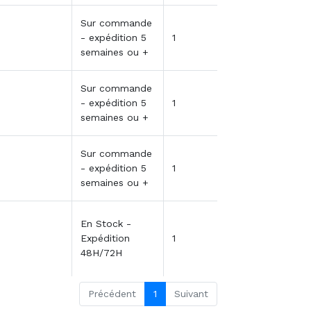
Sur commande
- expédition 5
1
semaines ou +
Sur commande
- expédition 5
1
semaines ou +
Sur commande
- expédition 5
1
semaines ou +
En Stock -
Expédition
1
48H/72H
Précédent
1
Suivant