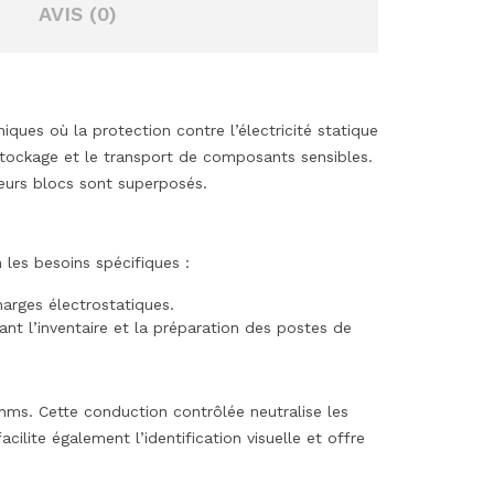
AVIS (0)
ues où la protection contre l’électricité statique
 stockage et le transport de composants sensibles.
eurs blocs sont superposés.
 les besoins spécifiques :
arges électrostatiques.
ant l’inventaire et la préparation des postes de
ohms. Cette conduction contrôlée neutralise les
cilite également l’identification visuelle et offre