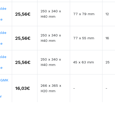
olée
250 x 340 x
25,56€
77 x 79 mm
12
H40 mm
ce
olée
250 x 340 x
25,56€
77 x 55 mm
16
H40 mm
ce
olée
250 x 340 x
25,56€
45 x 63 mm
25
H40 mm
ce
e GMK
266 x 365 x
16,03€
-
-
H20 mm
r