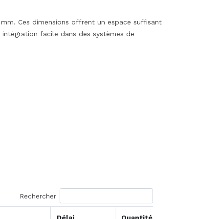
 mm. Ces dimensions offrent un espace suffisant
 intégration facile dans des systèmes de
Rechercher
Délai
Quantité