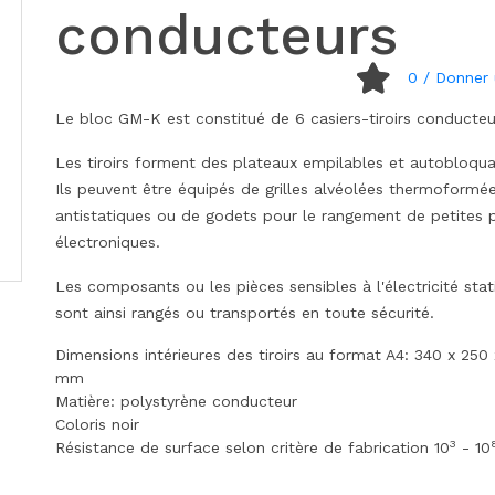
conducteurs
0
/ Donner 
Le bloc GM-K est constitué de 6 casiers-tiroirs conducteu
Les tiroirs forment des plateaux empilables et autobloqua
Ils peuvent être équipés de grilles alvéolées thermoformé
antistatiques ou de godets pour le rangement de petites 
électroniques.
Les composants ou les pièces sensibles à l'électricité sta
sont ainsi rangés ou transportés en toute sécurité.
Dimensions intérieures des tiroirs au format A4: 340 x 250
mm
Matière: polystyrène conducteur
Coloris noir
3
Résistance de surface selon critère de fabrication 10
- 10