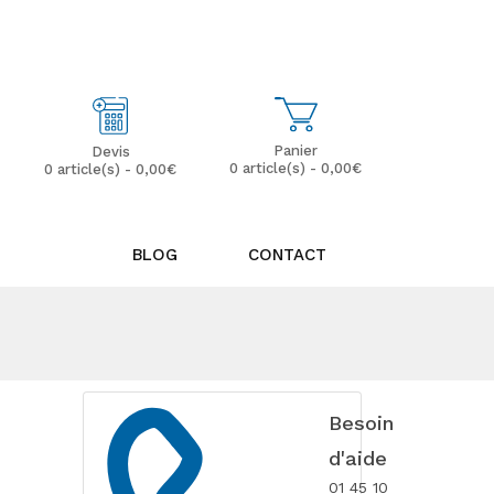
Mon Compte
Mes Favoris (0)
Panier
Devis
0 article(s) - 0,00€
0 article(s) - 0,00€
BLOG
CONTACT
Besoin
d'aide
01 45 10