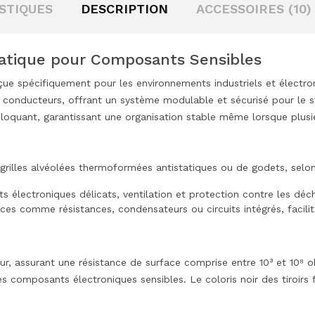
STIQUES
DESCRIPTION
ACCESSOIRES (10)
atique pour Composants Sensibles
 spécifiquement pour les environnements industriels et électroniq
irs conducteurs, offrant un système modulable et sécurisé pour le
loquant, garantissant une organisation stable même lorsque plusi
grilles alvéolées thermoformées antistatiques ou de godets, selon
électroniques délicats, ventilation et protection contre les déch
ces comme résistances, condensateurs ou circuits intégrés, facilit
ur, assurant une résistance de surface comprise entre 10³ et 10⁸ 
s composants électroniques sensibles. Le coloris noir des tiroirs fa