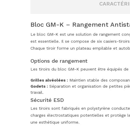
CARACTÉRI
Bloc GM-K – Rangement Antist
Le bloc GM-K est une solution de rangement conçue
est essentielle. Il se compose de six casiers-tiro
Chaque tiroir forme un plateau empilable et autob
Options de rangement
Les tiroirs du bloc GM-K peuvent être équipés de 
Grilles alvéolées :
Maintien stable des composants 
Godets :
Séparation et organisation de petites piè
travail.
Sécurité ESD
Les tiroirs sont fabriqués en polystyrène conducte
charges électrostatiques potentielles et protège le
une esthétique uniforme.