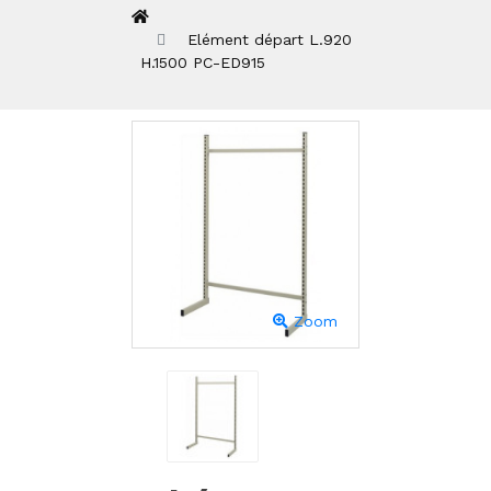
Elément départ L.920
H.1500 PC-ED915
Zoom