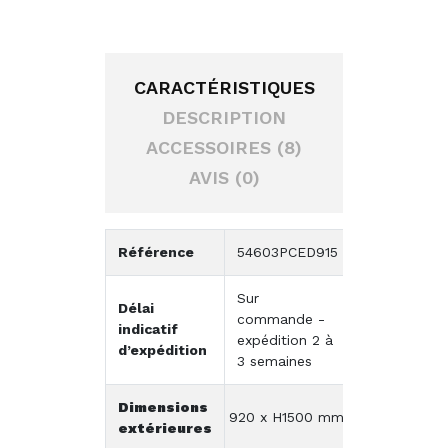
CARACTÉRISTIQUES
DESCRIPTION
ACCESSOIRES (8)
AVIS (0)
Référence
54603PCED915
Sur
Délai
commande -
indicatif
expédition 2 à
d’expédition
3 semaines
Dimensions
920 x H1500 mm
extérieures