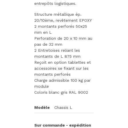
entrepôts logistiques.
Structure métallique ép.
20/10ème, revêtement EPOXY
2 montants perforés 50x25
mm en L
Perforation de 20 x 10 mm au
pas de 32 mm
2 Entretoises reliant les
montants de L 875 mm
Reçoit en option tablettes et
accessoires se fixant sur les
montants perforés
Charge admissible 100 kg par
module
Coloris blanc gris RAL 9002
Modèle
Chassis L
Sur commande - expédition