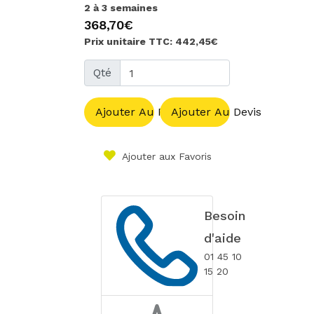
2 à 3 semaines
368,70€
Prix unitaire TTC: 442,45€
Qté
Ajouter Au Panier
Ajouter Au Devis
Ajouter aux Favoris
Besoin
d'aide
01 45 10
15 20