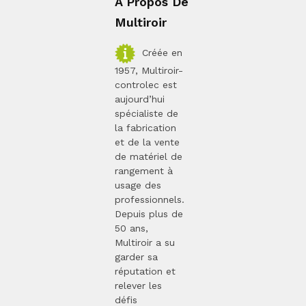
A Propos De
Multiroir
Créée en
1957, Multiroir-
controlec est
aujourd’hui
spécialiste de
la fabrication
et de la vente
de matériel de
rangement à
usage des
professionnels.
Depuis plus de
50 ans,
Multiroir a su
garder sa
réputation et
relever les
défis