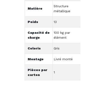
Structure
Matière
métallique
Poids
13
Capacité de
100 kg par
charge
élément
Coloris
Gris
Montage
Livré monté
Pièces par
1
carton