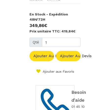
En Stock - Expédition
48H/72H
349,86€
Prix unitaire TTC: 419,84€
Qté
Ajouter Au Panier
Ajouter Au Devis
Ajouter aux Favoris
Besoin
d'aide
01 45 10