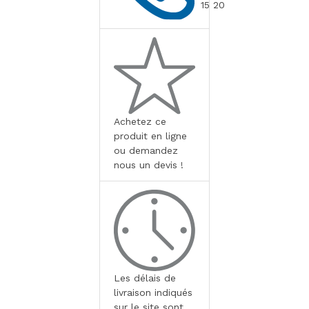
15 20
Achetez ce
produit en ligne
ou demandez
nous un devis !
Les délais de
livraison indiqués
sur le site sont