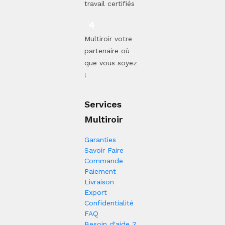
travail certifiés
Multiroir votre
partenaire où
que vous soyez
!
Services
Multiroir
Garanties
Savoir Faire
Commande
Paiement
Livraison
Export
Confidentialité
FAQ
Besoin d'aide ?