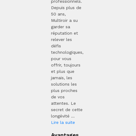
professionnels.
Depuis plus de
50 ans,
Multiroir a su
garder sa
réputation et
relever les
défis
technologiques,
pour vous
offrir, toujours
et plus que
jamais, les
solutions les
plus proches
de vos
attentes. Le
secret de cette
longévité ...
Lire la suite
Avantages