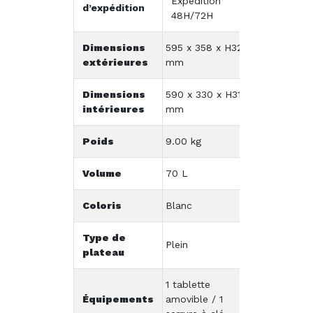
Expédition
d’expédition
48H/72H
Dimensions
595 x 358 x H326
extérieures
mm
Dimensions
590 x 330 x H310
intérieures
mm
Poids
9.00 kg
Volume
70 L
Coloris
Blanc
Type de
Plein
plateau
1 tablette
Équipements
amovible / 1