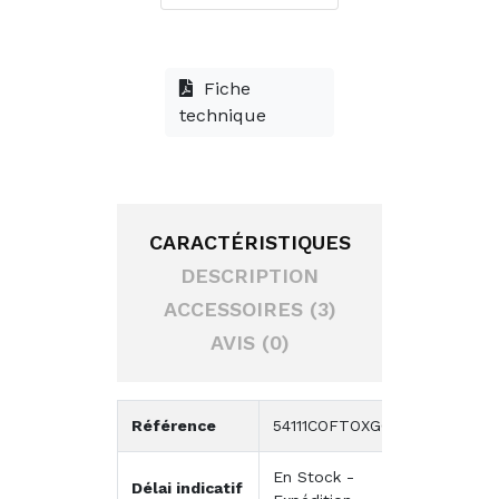
Fiche
technique
CARACTÉRISTIQUES
DESCRIPTION
ACCESSOIRES (3)
AVIS (0)
Référence
54111COFTOXGC
En Stock -
Délai indicatif