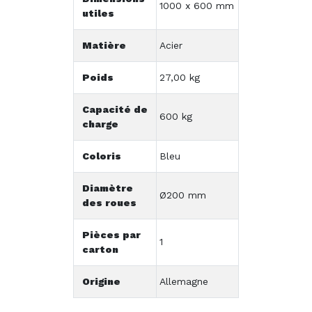
1000 x 600 mm
utiles
Matière
Acier
Poids
27,00 kg
Capacité de
600 kg
charge
Coloris
Bleu
Diamètre
Ø200 mm
des roues
Pièces par
1
carton
Origine
Allemagne