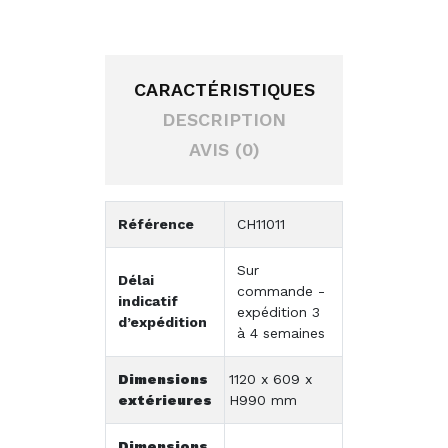
CARACTÉRISTIQUES
DESCRIPTION
AVIS (0)
Référence
CH11011
Sur
Délai
commande -
indicatif
expédition 3
d’expédition
à 4 semaines
Dimensions
1120 x 609 x
extérieures
H990 mm
Dimensions