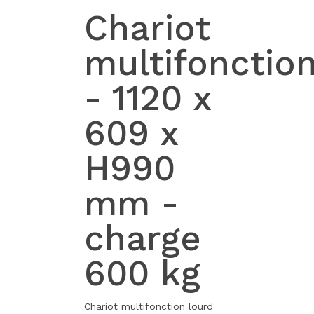
Chariot
multifonctio
- 1120 x
609 x
H990
mm -
charge
600 kg
Chariot multifonction lourd