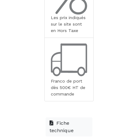
Les prix indiqués
sur le site sont
en Hors Taxe
Franco de port
dès 500€ HT de
commande
Fiche
technique