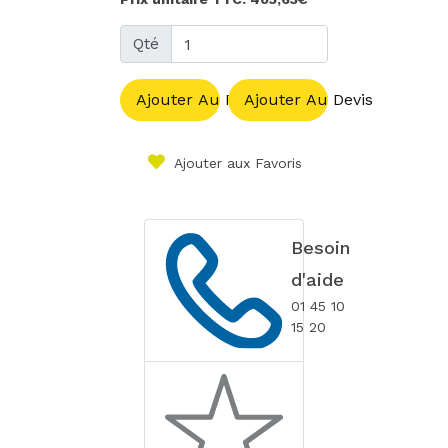
Qté
Ajouter Au Panier
Ajouter Au Devis
Ajouter aux Favoris
Besoin
d'aide
01 45 10
15 20