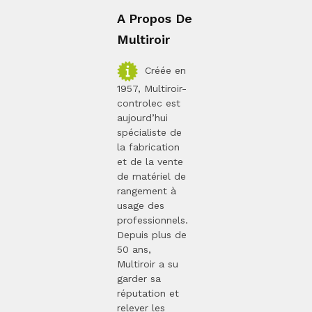
A Propos De
Multiroir
Créée en
1957, Multiroir-
controlec est
aujourd’hui
spécialiste de
la fabrication
et de la vente
de matériel de
rangement à
usage des
professionnels.
Depuis plus de
50 ans,
Multiroir a su
garder sa
réputation et
relever les