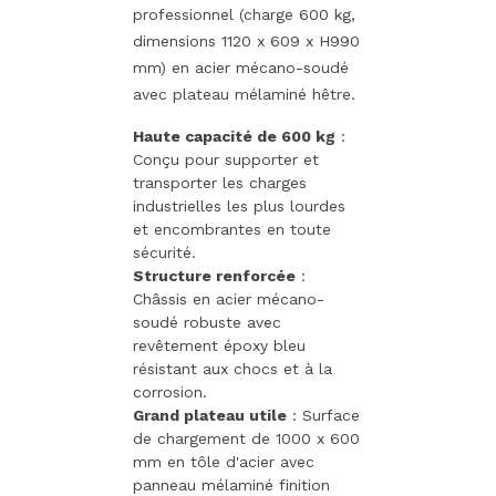
professionnel (charge 600 kg,
dimensions 1120 x 609 x H990
mm) en acier mécano-soudé
avec plateau mélaminé hêtre.
Haute capacité de 600 kg
:
Conçu pour supporter et
transporter les charges
industrielles les plus lourdes
et encombrantes en toute
sécurité.
Structure renforcée
:
Châssis en acier mécano-
soudé robuste avec
revêtement époxy bleu
résistant aux chocs et à la
corrosion.
Grand plateau utile
: Surface
de chargement de 1000 x 600
mm en tôle d'acier avec
panneau mélaminé finition