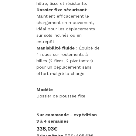
hêtre, lisse et résistante.
Dossier fixe sécurisant
:
Maintient efficacement le
chargement en mouvement,
idéal pour les déplacements
sur sols inclinés ou en
entrepôt.
Maniabilité fluide
: Équipé de
4 roues sur roulements à
billes (2 fixes, 2 pivotantes)
pour un déplacement sans
effort malgré la charge.
Modèle
Dossier de poussée fixe
Sur commande - expédition
3 à 4 semaines
338,03€
Prix unitaire TTC: 405,63€