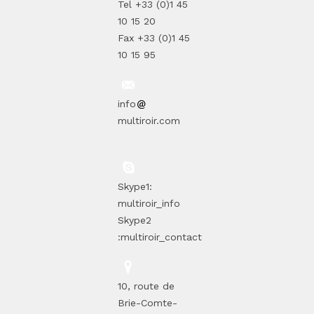
Tel +33 (0)1 45
10 15 20
Fax +33 (0)1 45
10 15 95
info
multiroir.com
Skype1:
multiroir_info
Skype2
:multiroir_contact
10, route de
Brie-Comte-