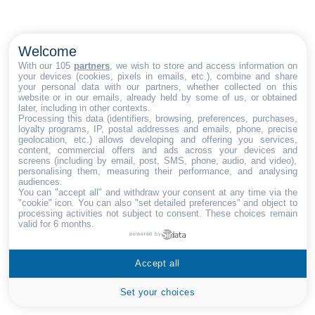
Welcome
With our 105
partners
, we wish to store and access information on
your devices (cookies, pixels in emails, etc.), combine and share
your personal data with our partners, whether collected on this
website or in our emails, already held by some of us, or obtained
later, including in other contexts.
Processing this data (identifiers, browsing, preferences, purchases,
loyalty programs, IP, postal addresses and emails, phone, precise
geolocation, etc.) allows developing and offering you services,
content, commercial offers and ads across your devices and
screens (including by email, post, SMS, phone, audio, and video),
personalising them, measuring their performance, and analysing
audiences.
You can "accept all" and withdraw your consent at any time via the
"cookie" icon
. You can also "set detailed preferences" and object to
processing activities not subject to consent. These choices remain
valid for 6 months.
powered by
Accept all
Set your choices