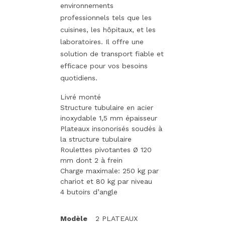
environnements
professionnels tels que les
cuisines, les hôpitaux, et les
laboratoires. Il offre une
solution de transport fiable et
efficace pour vos besoins
quotidiens.
Livré monté
Structure tubulaire en acier
inoxydable 1,5 mm épaisseur
Plateaux insonorisés soudés à
la structure tubulaire
Roulettes pivotantes Ø 120
mm dont 2 à frein
Charge maximale: 250 kg par
chariot et 80 kg par niveau
4 butoirs d’angle
Modèle
2 PLATEAUX