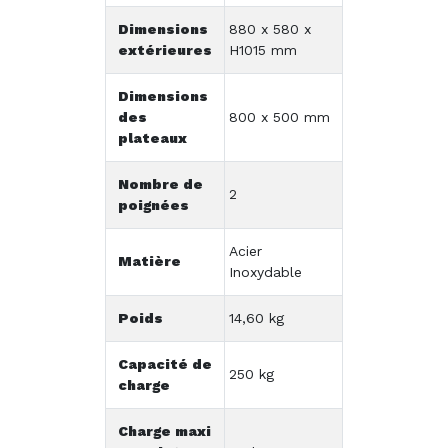
Dimensions
880 x 580 x
extérieures
H1015 mm
Dimensions
des
800 x 500 mm
plateaux
Nombre de
2
poignées
Acier
Matière
Inoxydable
Poids
14,60 kg
Capacité de
250 kg
charge
Charge maxi