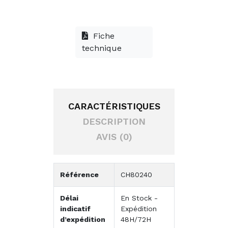
Fiche
technique
CARACTÉRISTIQUES
DESCRIPTION
AVIS (0)
Référence
CH80240
Délai
En Stock -
indicatif
Expédition
d’expédition
48H/72H