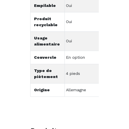
Empilable
Oui
Produit
Oui
recyclable
Usage
Oui
alimentaire
Couvercle
En option
Type de
4 pieds
piètement
Origine
Allemagne