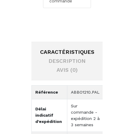
commande
CARACTÉRISTIQUES
DESCRIPTION
AVIS (0)
Référence
ABBO1210.PAL
Sur
Délai
commande -
indicatif
expédition 2 à
d’expédition
3 semaines