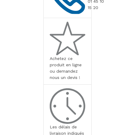
01 45 10
15 20
Achetez ce
produit en ligne
ou demandez
nous un devis !
Les délais de
livraison indiqués