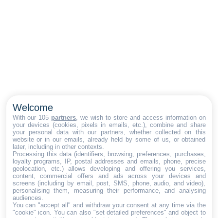
Welcome
With our 105
partners
, we wish to store and access information on
your devices (cookies, pixels in emails, etc.), combine and share
your personal data with our partners, whether collected on this
website or in our emails, already held by some of us, or obtained
later, including in other contexts.
Processing this data (identifiers, browsing, preferences, purchases,
loyalty programs, IP, postal addresses and emails, phone, precise
geolocation, etc.) allows developing and offering you services,
content, commercial offers and ads across your devices and
screens (including by email, post, SMS, phone, audio, and video),
personalising them, measuring their performance, and analysing
audiences.
You can "accept all" and withdraw your consent at any time via the
"cookie" icon
. You can also "set detailed preferences" and object to