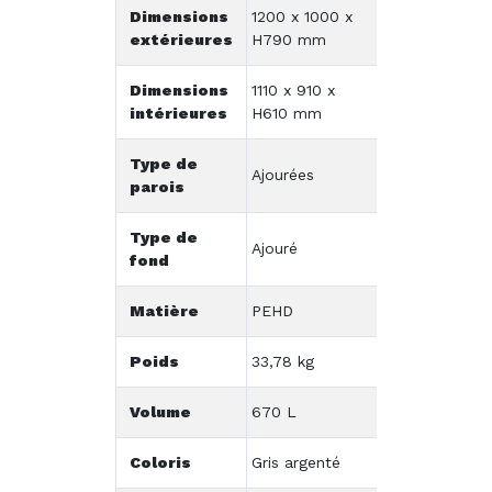
Dimensions
1200 x 1000 x
extérieures
H790 mm
Dimensions
1110 x 910 x
intérieures
H610 mm
Type de
Ajourées
parois
Type de
Ajouré
fond
Matière
PEHD
Poids
33,78 kg
Volume
670 L
Coloris
Gris argenté