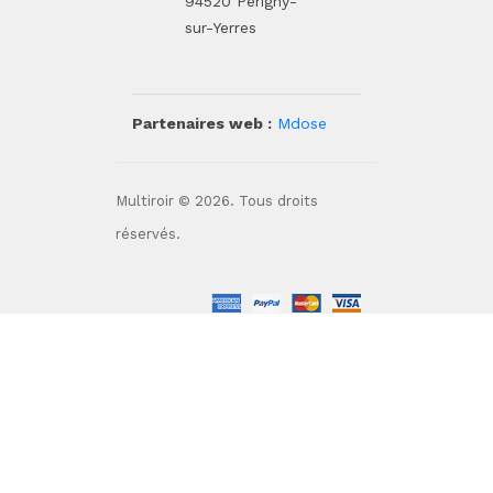
94520 Périgny-
sur-Yerres
Partenaires web :
Mdose
Multiroir © 2026. Tous droits
réservés.