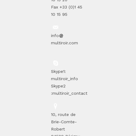
Fax +33 (0)1 45
10 15 95
info
multiroir.com
Skype1:
multiroir_info
Skype2
:multiroir_contact
10, route de
Brie-Comte-
Robert