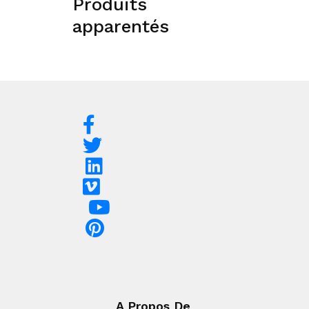
Produits
apparentés
A Propos De