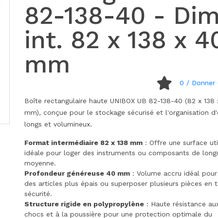
82-138-40 - Dim
int. 82 x 138 x 4
mm
0
/ Donner 
Boîte rectangulaire haute UNIBOX UB 82-138-40 (82 x 138
mm), conçue pour le stockage sécurisé et l'organisation d'
longs et volumineux.
Format intermédiaire 82 x 138 mm
: Offre une surface uti
idéale pour loger des instruments ou composants de long
moyenne.
Profondeur généreuse 40 mm
: Volume accru idéal pour
des articles plus épais ou superposer plusieurs pièces en 
sécurité.
Structure rigide en polypropylène
: Haute résistance au
chocs et à la poussière pour une protection optimale du