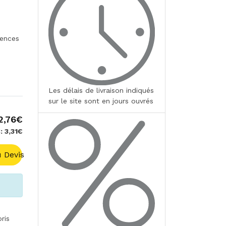
gences
Les délais de livraison indiqués
sur le site sont en jours ouvrés
2,76€
: 3,31€
 Devis
ris