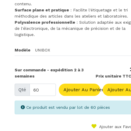
contenu.
Surface plane et pratique
: Facilite l'étiquetage et le tri
méthodique des articles dans les ateliers et laboratoires.
Polyvalence professionnelle
: Solution adaptée aux exi
de l'électronique, de la mécanique de précision et de la
logistique.
Modèle
UNIBOX
Sur commande - expédition 2 à 3
semaines
Prix unitaire TTC
Qté
Ajouter Au Panier
Ajouter Au
Ce produit est vendu par lot de 60 pièces
Ajouter aux Favo