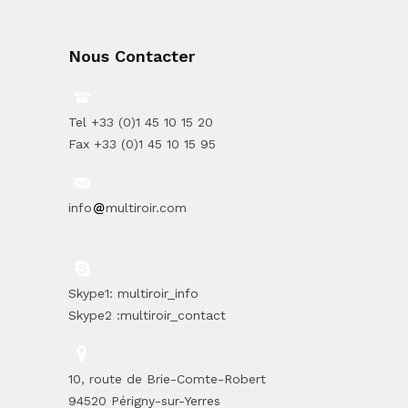
Nous Contacter
Tel +33 (0)1 45 10 15 20
Fax +33 (0)1 45 10 15 95
info
multiroir.com
Skype1: multiroir_info
Skype2 :multiroir_contact
10, route de Brie-Comte-Robert
94520 Périgny-sur-Yerres