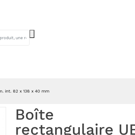
m. int. 82 x 138 x 40 mm
Boîte
rectangulaire U