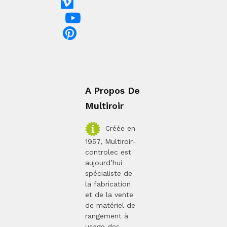
A Propos De
Multiroir
Créée en
1957, Multiroir-
controlec est
aujourd’hui
spécialiste de
la fabrication
et de la vente
de matériel de
rangement à
usage des