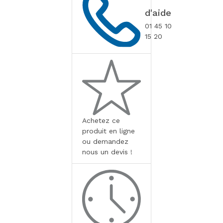
d'aide
01 45 10
15 20
Achetez ce
produit en ligne
ou demandez
nous un devis !