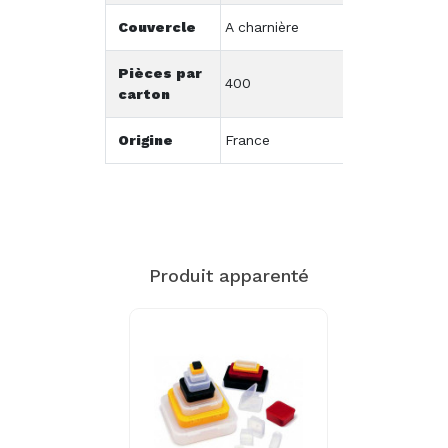
Couvercle
A charnière
Pièces par
400
carton
Origine
France
Produit apparenté