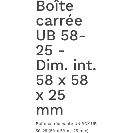
Boîte
carrée
UB 58-
25 -
Dim. int.
58 x 58
x 25
mm
Boîte carrée haute UNIBOX UB
58-25 (58 x 58 x H25 mm),