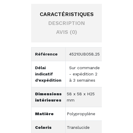
CARACTÉRISTIQUES
DESCRIPTION
AVIS (0)
Référence
45210UB058.25
Délai
Sur commande
indicatif
- expédition 2
d’expédition
à 3 semaines
Dimensions
58 x 58 x H25
intérieures
mm
Matière
Polypropylène
Coloris
Translucide