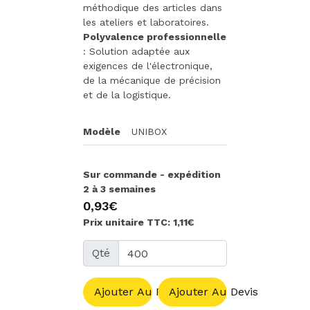
méthodique des articles dans
les ateliers et laboratoires.
Polyvalence professionnelle
: Solution adaptée aux
exigences de l'électronique,
de la mécanique de précision
et de la logistique.
Modèle
UNIBOX
Sur commande - expédition
2 à 3 semaines
0,93€
Prix unitaire TTC: 1,11€
Qté
Ajouter Au Panier
Ajouter Au Devis