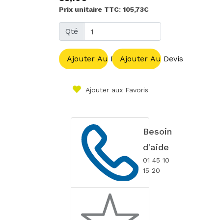
Prix unitaire TTC: 105,73€
Qté
Ajouter Au Panier
Ajouter Au Devis
Ajouter aux Favoris
Besoin
d'aide
01 45 10
15 20