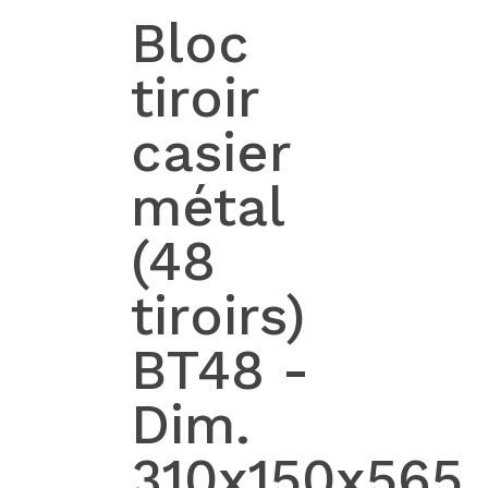
Bloc
tiroir
casier
métal
(48
tiroirs)
BT48 -
Dim.
310x150x565