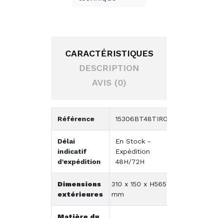
CARACTÉRISTIQUES
DESCRIPTION
AVIS (0)
Référence
15306BT48TIRO
Délai
En Stock -
indicatif
Expédition
d’expédition
48H/72H
Dimensions
310 x 150 x H565
extérieures
mm
Matière du