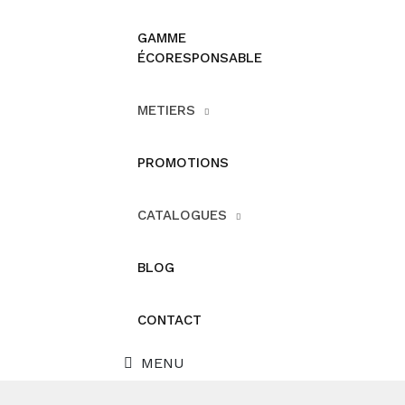
GAMME
ÉCORESPONSABLE
METIERS
PROMOTIONS
CATALOGUES
BLOG
CONTACT
MENU