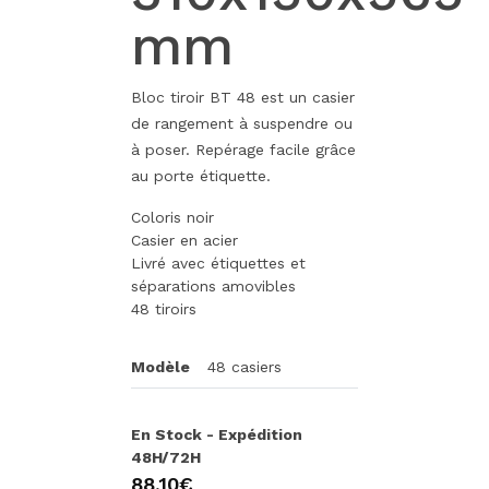
mm
Bloc tiroir BT 48 est un casier
de rangement à suspendre ou
à poser. Repérage facile grâce
au porte étiquette.
Coloris noir
Casier en acier
Livré avec étiquettes et
séparations amovibles
48 tiroirs
Modèle
48 casiers
En Stock - Expédition
48H/72H
88,10€