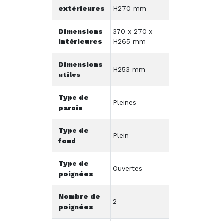
extérieures
H270 mm
Dimensions
370 x 270 x
intérieures
H265 mm
Dimensions
H253 mm
utiles
Type de
Pleines
parois
Type de
Plein
fond
Type de
Ouvertes
poignées
Nombre de
2
poignées