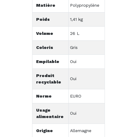
Matière
Polypropylène
Poids
1,41 kg
Volume
26 L
Coloris
Gris
Empilable
Oui
Produit
Oui
recyclable
Norme
EURO
Usage
Oui
alimentaire
Origine
Allemagne