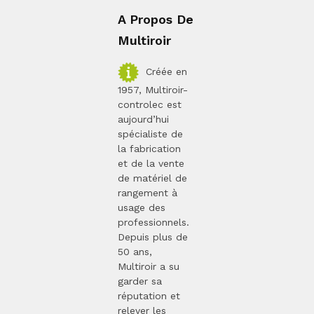
A Propos De
Multiroir
Créée en
1957, Multiroir-
controlec est
aujourd’hui
spécialiste de
la fabrication
et de la vente
de matériel de
rangement à
usage des
professionnels.
Depuis plus de
50 ans,
Multiroir a su
garder sa
réputation et
relever les