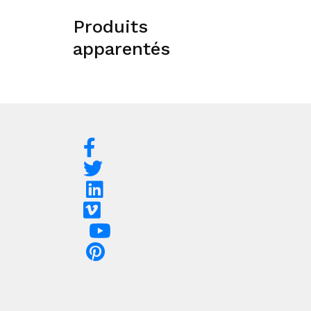
Produits
apparentés