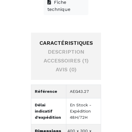
Fiche
technique
CARACTÉRISTIQUES
DESCRIPTION
ACCESSOIRES (1)
AVIS (0)
Référence
AEG43.27
Délai
En Stock -
indicatif
Expédition
d’expédition
48H/72H
Dimensions
400 x 300 x