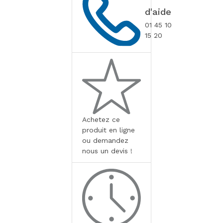
d'aide
01 45 10
15 20
Achetez ce
produit en ligne
ou demandez
nous un devis !