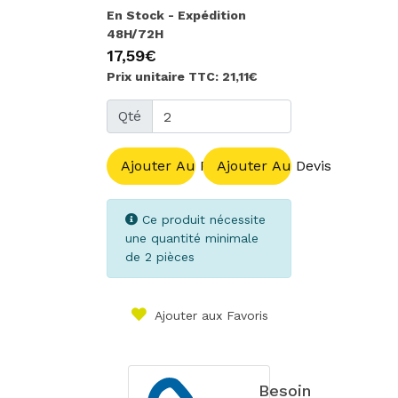
En Stock - Expédition
48H/72H
17,59€
Prix unitaire TTC: 21,11€
Qté
Ajouter Au Panier
Ajouter Au Devis
Ce produit nécessite
une quantité minimale
de 2 pièces
Ajouter aux Favoris
Besoin