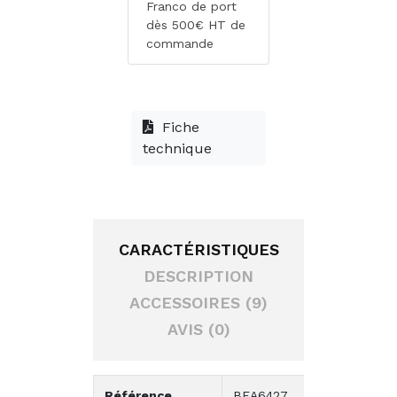
Franco de port
dès 500€ HT de
commande
Fiche
technique
CARACTÉRISTIQUES
DESCRIPTION
ACCESSOIRES (9)
AVIS (0)
Référence
BEA6427