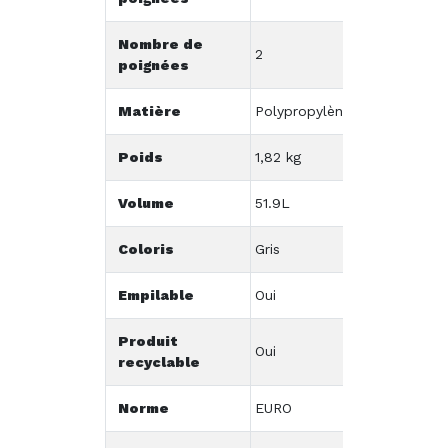
Nombre de
2
poignées
Matière
Polypropylène
Poids
1,82 kg
Volume
51.9L
Coloris
Gris
Empilable
Oui
Produit
Oui
recyclable
Norme
EURO