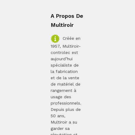
A Propos De
Multiroir
Créée en
1957, Multiroir-
controlec est
aujourd’hui
spécialiste de
la fabrication
et de la vente
de matériel de
rangement à
usage des
professionnels.
Depuis plus de
50 ans,
Multiroir a su
garder sa
réputation et