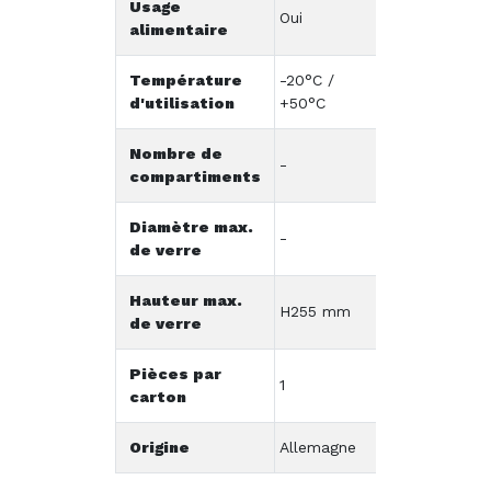
Usage
Oui
alimentaire
Température
-20°C /
d'utilisation
+50°C
Nombre de
-
compartiments
Diamètre max.
-
de verre
Hauteur max.
H255 mm
de verre
Pièces par
1
carton
Origine
Allemagne