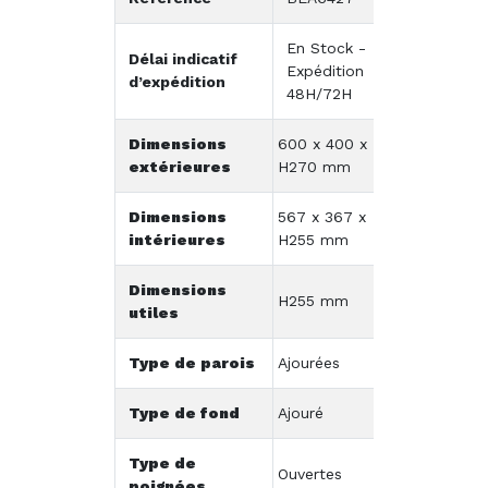
En Stock -
Délai indicatif
Expédition
d’expédition
48H/72H
Dimensions
600 x 400 x
extérieures
H270 mm
Dimensions
567 x 367 x
intérieures
H255 mm
Dimensions
H255 mm
utiles
Type de parois
Ajourées
Type de fond
Ajouré
Type de
Ouvertes
poignées