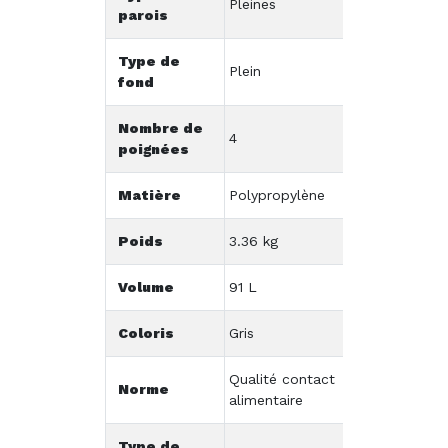
Pleines
parois
Type de
Plein
fond
Nombre de
4
poignées
Matière
Polypropylène
Poids
3.36 kg
Volume
91 L
Coloris
Gris
Qualité contact
Norme
alimentaire
Type de