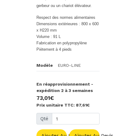
gerbeur ou un chariot élévateur.
Respect des normes alimentaires
Dimensions extérieures : 800 x 600
x H220 mm
Volume : 91 L
Fabrication en polypropylène
Piètement à 4 pieds
Modèle
EURO-LINE
En réapprovisionnement -
expédition 2 à 3 semaines
73,01€
Prix unitaire TTC: 87,61€
Qté
Ajouter Au Panier
Ajouter Au Devis