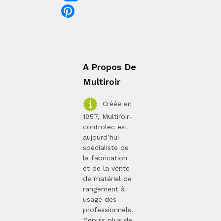
A Propos De
Multiroir
Créée en
1957, Multiroir-
controlec est
aujourd’hui
spécialiste de
la fabrication
et de la vente
de matériel de
rangement à
usage des
professionnels.
Depuis plus de